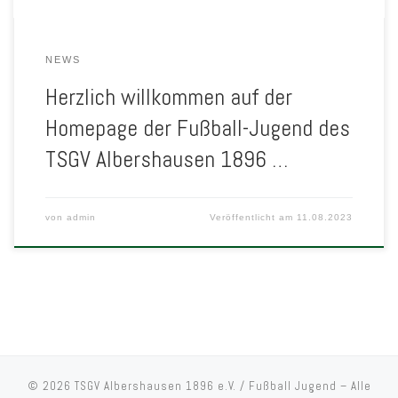
NEWS
Herzlich willkommen auf der
Homepage der Fußball-Jugend des
TSGV Albershausen 1896 …
von
admin
Veröffentlicht am
11.08.2023
© 2026
TSGV Albershausen 1896 e.V. / Fußball Jugend
– Alle