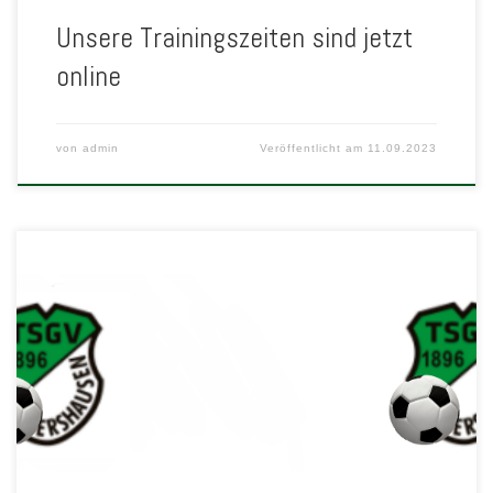
Unsere Trainingszeiten sind jetzt
online
von
admin
Veröffentlicht am
11.09.2023
Wir sind momentan dabei, alle Informationen für die neue Saison
zusammenzutragen und hier nach und nach zu veröffentlichen.
Schaut einfach wieder vorbei.